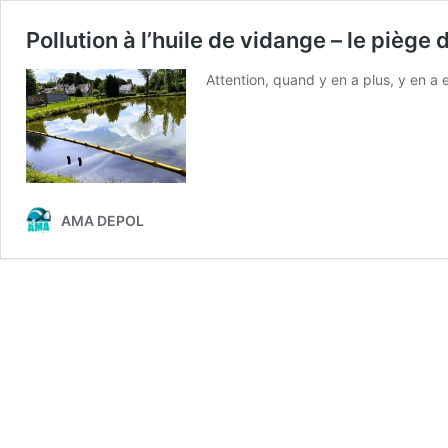
Pollution à l’huile de vidange – le pièg
Attention, quand y en a plus, y en a 
AMA DEPOL