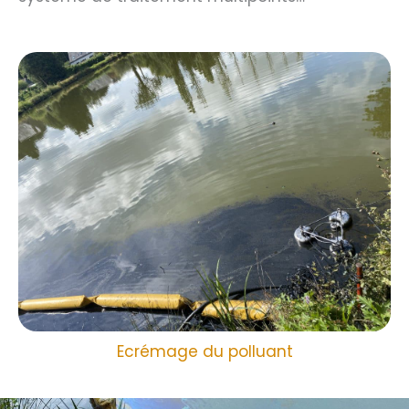
Ecrémage du polluant