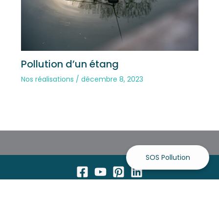
Pollution d’un étang
Nos réalisations
/
décembre 8, 2023
SOS Pollution
Mentions légales et conditions d'utilisation
|
Politique de
confidentialité