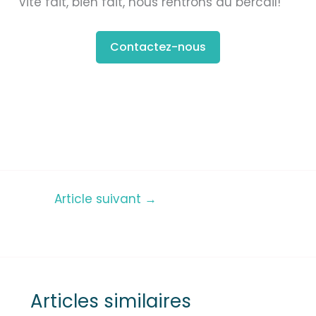
Vite fait, bien fait, nous rentrons au bercail!
Contactez-nous
Article suivant
→
Articles similaires