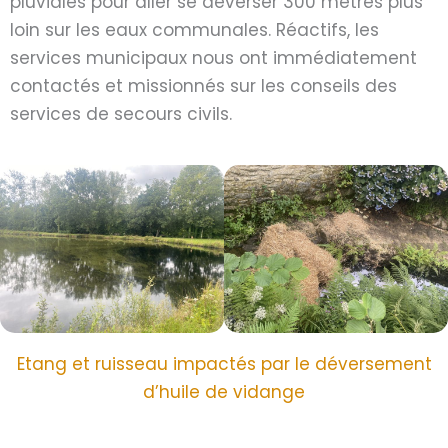
pluviales pour aller se déverser 300 mètres plus
loin sur les eaux communales. Réactifs, les
services municipaux nous ont immédiatement
contactés et missionnés sur les conseils des
services de secours civils.
Etang et ruisseau impactés par le déversement
d’huile de vidange