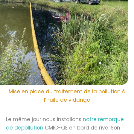
Mise en place du traitement de la pollution à
l’huile de vidange
Le même jour nous installons
notre
remorque
de dépollution
CMIC-QE en bord de rive. Son