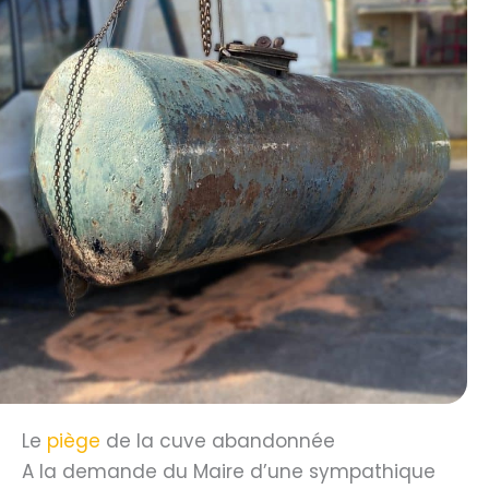
Le
piège
de la cuve abandonnée
A la demande du Maire d’une sympathique