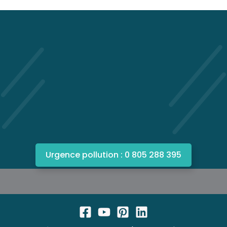
Urgence pollution : 0 805 288 395