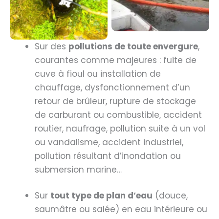
Puits pollué par fioul
à un accident
industriel
Sur des
pollutions de toute envergure
,
courantes comme majeures : fuite de
cuve à fioul ou installation de
chauffage, dysfonctionnement d’un
retour de brûleur, rupture de stockage
de carburant ou combustible, accident
routier, naufrage, pollution suite à un vol
ou vandalisme, accident industriel,
pollution résultant d’inondation ou
submersion marine…
Sur
tout type de plan d’eau
(douce,
saumâtre ou salée) en eau intérieure ou