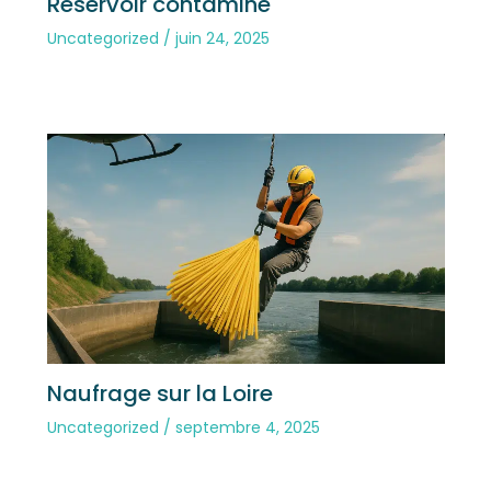
Réservoir contaminé
Uncategorized
/
juin 24, 2025
Naufrage sur la Loire
Uncategorized
/
septembre 4, 2025