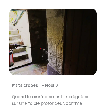
P’tits crobes 1 – Fioul 0
Quand les surfaces sont imprégnées
sur une faible profondeur, comme