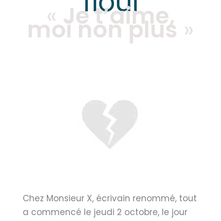
fioul
«
Je t’aime,
moi non plus
»
Chez Monsieur X, écrivain renommé, tout
a commencé le jeudi 2 octobre, le jour