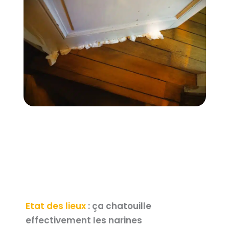
Etat des lieux
: ça chatouille
effectivement les narines