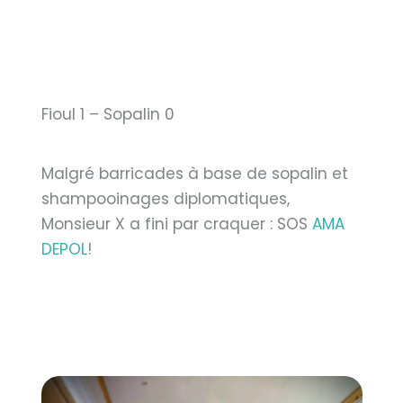
Fioul 1 – Sopalin 0
Malgré barricades à base de sopalin et
shampooinages diplomatiques,
Monsieur X a fini par craquer : SOS
AMA
DEPOL
!