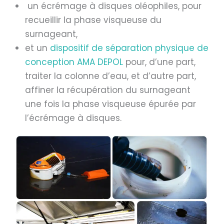
un écrémage à disques oléophiles, pour
recueillir la phase visqueuse du
surnageant,
et un
dispositif de séparation physique de
conception AMA DEPOL
pour, d’une part,
traiter la colonne d’eau, et d’autre part,
affiner la récupération du surnageant
une fois la phase visqueuse épurée par
l’écrémage à disques.