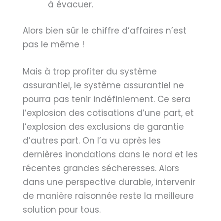
à évacuer.
Alors bien sûr le chiffre d’affaires n’est
pas le même !
Mais à trop profiter du système
assurantiel, le système assurantiel ne
pourra pas tenir indéfiniement. Ce sera
l’explosion des cotisations d’une part, et
l’explosion des exclusions de garantie
d’autres part. On l’a vu après les
dernières inondations dans le nord et les
récentes grandes sécheresses. Alors
dans une perspective durable, intervenir
de manière raisonnée reste la meilleure
solution pour tous.