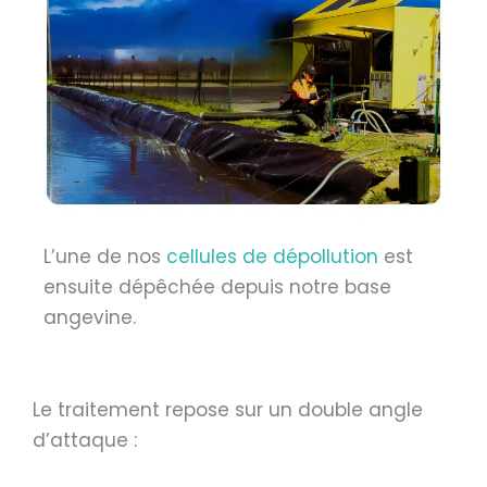
L’une de nos
cellules de dépollution
est
ensuite dépêchée depuis notre base
angevine.
Le traitement repose sur un double angle
d’attaque :